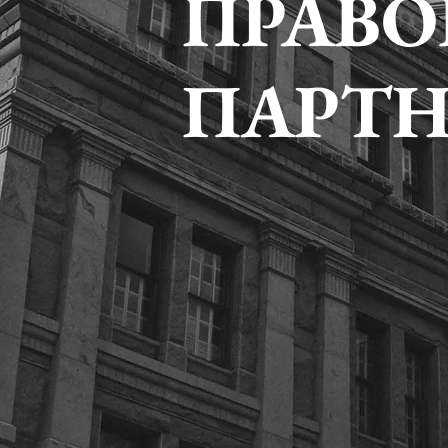
ПРАВ
ПАРТН