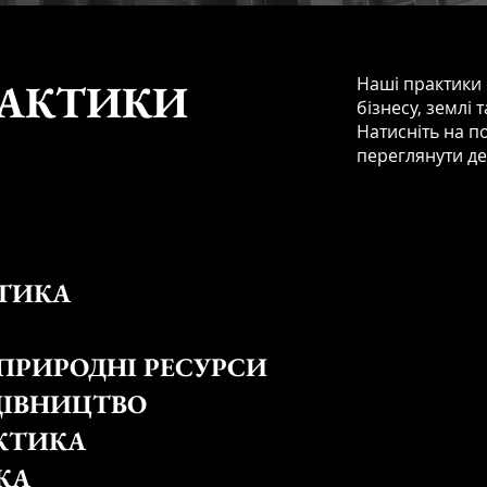
Наші практики 
РАКТИКИ
бізнесу, землі 
Натисніть на п
переглянути де
ТИКА
 ПРИРОДНІ РЕСУРСИ
ДІВНИЦТВО
КТИКА
КА