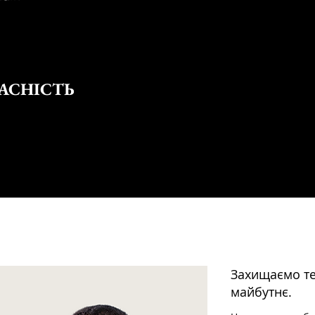
АСНІСТЬ
Захищаємо те,
майбутнє.