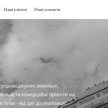
Наші клієнти
Наші контакти
супроводжуємо земельні,
вельні та комерційні проєкти на
 етапах - від ідеї до реалізації.