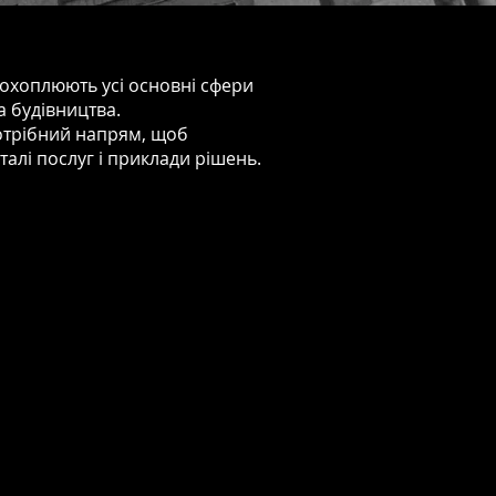
охоплюють усі основні сфери
та будівництва.
отрібний напрям, щоб
талі послуг і приклади рішень.