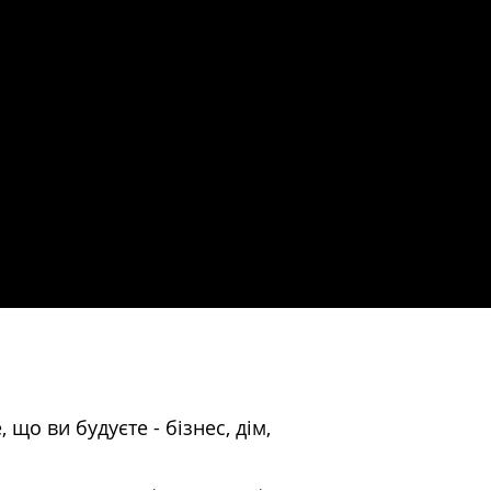
 що ви будуєте - бізнес, дім,